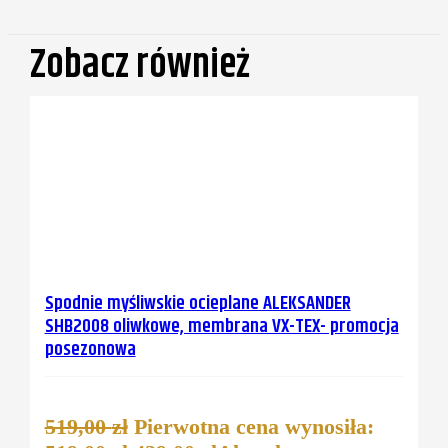
Zobacz również
Spodnie myśliwskie ocieplane ALEKSANDER
SHB2008 oliwkowe, membrana VX-TEX- promocja
posezonowa
519,00
zł
Pierwotna cena wynosiła: