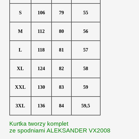
S
106
79
55
M
112
80
56
L
118
81
57
XL
124
82
58
XXL
130
83
59
3XL
136
84
59,5
Kurtka tworzy komplet
ze spodniami ALEKSANDER VX2008