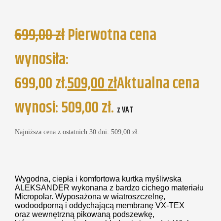
699,00
zł
Pierwotna cena
wynosiła:
699,00 zł.
509,00
zł
Aktualna cena
wynosi: 509,00 zł.
z VAT
Najniższa cena z ostatnich 30 dni:
509,00
zł
.
Wygodna, ciepła i komfortowa kurtka myśliwska
ALEKSANDER wykonana z bardzo cichego materiału
Micropolar. Wyposażona w wiatroszczelnę,
wodoodporną i oddychającą membranę VX-TEX
oraz wewnętrzną pikowaną podszewkę,