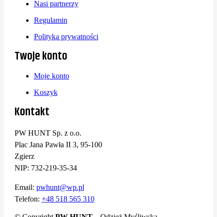
Nasi partnerzy
Regulamin
Polityka prywatności
Twoje konto
Moje konto
Koszyk
Kontakt
PW HUNT Sp. z o.o.
Plac Jana Pawła II 3, 95-100
Zgierz
NIP: 732-219-35-34
Email:
pwhunt@wp.pl
Telefon:
+48 518 565 310
© Copyright
PW HUNT
– Odzież Myśliwska