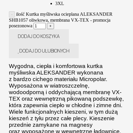
3XL
ilość Kurtka myśliwska ocieplana ALEKSANDER
SHB1057 oliwkowa, membrana VX-TEX - promocja
posezonowa
DODAJ DO KOSZYKA
DODAJ DO ULUBIONYCH
Wygodna, ciepła i komfortowa kurtka
myśliwska ALEKSANDER wykonana
z bardzo cichego materiału Micropolar.
Wyposażona w wiatroszczelnę,
wodoodporną i oddychającą membranę VX-
TEX oraz wewnętrzną pikowaną podszewkę,
która zapewnia ciepło w chłodne i zimne dni.
Wiele funkcjonalnych kieszeni, w tym dużą
kieszeń z tyłu przez całe plecy. Kieszenie
przednie zamykane na magnesy
oraz wyposażone w wewnętrzne ładownice.