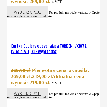
wynosi: 289,00 zł.
z VAT
WYBIERZ OPCJE
Ten produkt ma wiele wariantów. Opcje
można wybrać na stronie produktu
Kurtka Cooldry oddychająca TORBEN, VX1077,
tylko r. S, L, XL- wyprzedaż
269,00
zł
Pierwotna cena wynosiła:
269,00 zł.
219,00
zł
Aktualna cena
wynosi: 219,00 zł.
z VAT
WYBIERZ OPCJE
Ten produkt ma wiele wariantów. Opcje
można wybrać na stronie produktu