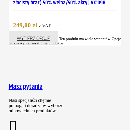
złocisty brąz) 50% wełna/50% akryl, VX1098
249,00
zł
z VAT
WYBIERZ OPCJE
Ten produkt ma wiele wariantów. Opcje
można wybrać na stronie produktu
Masz pytania
Nasi specjaliści chętnie
pomogą i doradzą w wyborze
odpowiednich produktów.