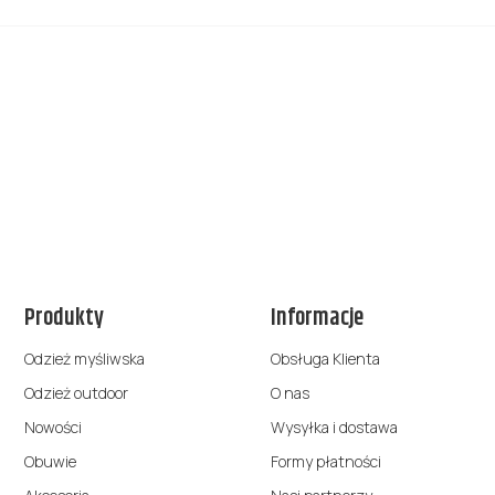
Produkty
Informacje
Odzież myśliwska
Obsługa Klienta
Odzież outdoor
O nas
Nowości
Wysyłka i dostawa
Obuwie
Formy płatności