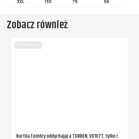
3XL
130
79
56
Zobacz również
PROMOCJA!
Kurtka Cooldry oddychająca TORBEN, VX1077, tylko r.