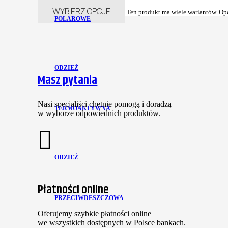
WYBIERZ OPCJE
Ten produkt ma wiele wariantów. Op
POLAROWE
ODZIEŻ
Masz pytania
Nasi specjaliści chętnie pomogą i doradzą
TERMOAKTYWNA
w wyborze odpowiednich produktów.
ODZIEŻ
Płatności online
PRZECIWDESZCZOWA
Oferujemy szybkie płatności online
we wszystkich dostępnych w Polsce bankach.