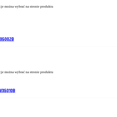
cje można wybrać na stronie produktu
VX6002B
cje można wybrać na stronie produktu
 VX6010B