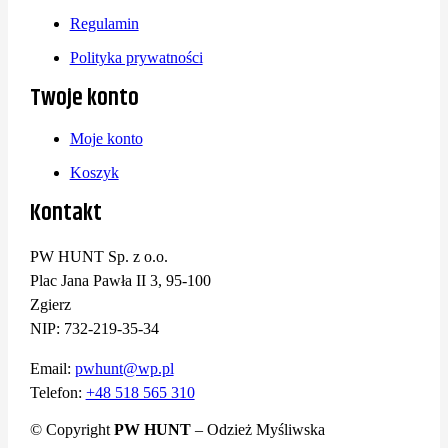
Regulamin
Polityka prywatności
Twoje konto
Moje konto
Koszyk
Kontakt
PW HUNT Sp. z o.o.
Plac Jana Pawła II 3, 95-100
Zgierz
NIP: 732-219-35-34
Email:
pwhunt@wp.pl
Telefon:
+48 518 565 310
© Copyright
PW HUNT
– Odzież Myśliwska