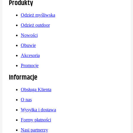
Produkty
Odzież myśliwska
Odzież outdoor
Nowości
Obuwie
Akcesoria
Promocje
Informacje
Obsługa Klienta
O nas
Wysyłka i dostawa
Formy płatności
Nasi partnerzy