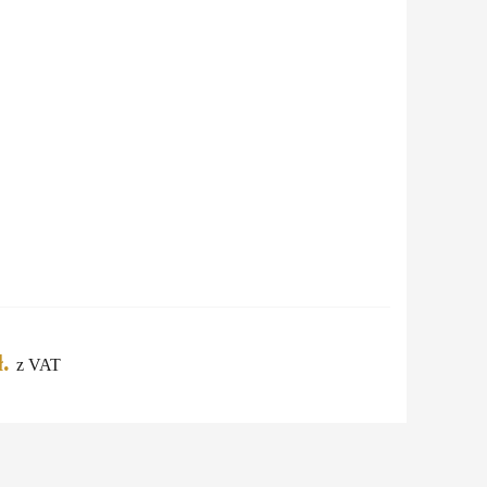
.
z VAT