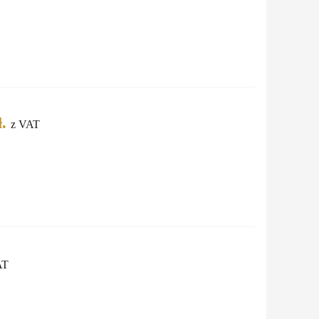
.
z VAT
AT