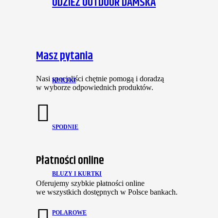
ODZIEŻ OUTDOOR DAMSKA
Masz pytania
Nasi specjaliści chętnie pomogą i doradzą
KURTKI
w wyborze odpowiednich produktów.
SPODNIE
Płatności online
BLUZY I KURTKI
Oferujemy szybkie płatności online
we wszystkich dostępnych w Polsce bankach.
POLAROWE