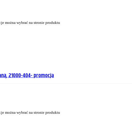
cje można wybrać na stronie produktu
aną, 21000-404- promocja
cje można wybrać na stronie produktu