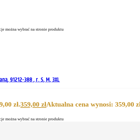
cje można wybrać na stronie produktu
, 91212-388 , r. S, M, 3XL
,00 zł.
359,00
zł
Aktualna cena wynosi: 359,00 zł
cje można wybrać na stronie produktu