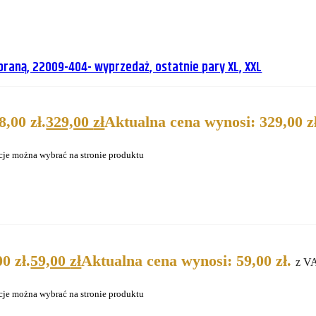
raną, 22009-404- wyprzedaż, ostatnie pary XL, XXL
,00 zł.
329,00
zł
Aktualna cena wynosi: 329,00 zł
cje można wybrać na stronie produktu
0 zł.
59,00
zł
Aktualna cena wynosi: 59,00 zł.
z V
cje można wybrać na stronie produktu