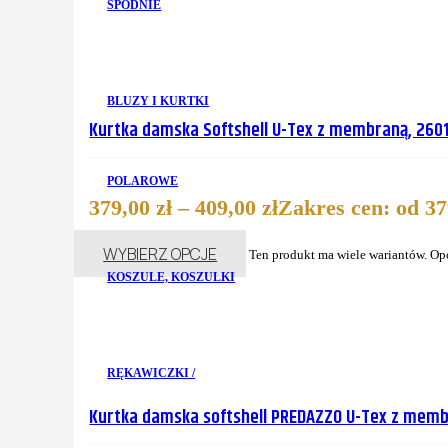
SPODNIE
BLUZY I KURTKI
Kurtka damska Softshell U-Tex z membraną, 260
POLAROWE
379,00
zł
–
409,00
zł
Zakres cen: od 379
WYBIERZ OPCJE
Ten produkt ma wiele wariantów. Op
KOSZULE, KOSZULKI
RĘKAWICZKI /
Kurtka damska softshell PREDAZZO U-Tex z memb