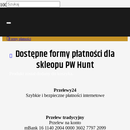
Formy płatności
Strona główna
Formy płatności
Dostępne formy płatności dla
skleopu PW Hunt
Produkt
został dodany do koszyka.
Przelewy24
Szybkie i bezpieczne płatności internetowe
Przelew tradycyjny
Przelew na konto
mBank 16 1140 2004 0000 3602 7797 2099