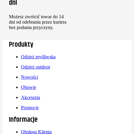
dni
Możesz zwrócić towar do 14
dni od odebrania przez kuriera
bez podania przyczyny.
Produkty
Odzież myśliwska
Odzież outdoor
Nowości
Obuwie
Akcesoria
Promocje
Informacje
Obsługa Klienta