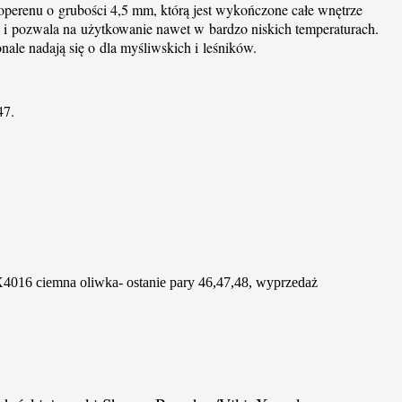
eoperenu o grubości 4,5 mm, którą jest wykończone całe wnętrze
 i pozwala na użytkowanie nawet w bardzo niskich temperaturach.
nale nadają się o dla myśliwskich i leśników.
47.
016 ciemna oliwka- ostanie pary 46,47,48, wyprzedaż