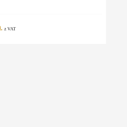
.
z VAT