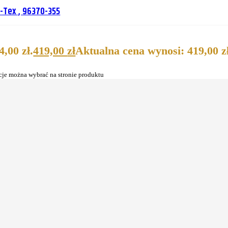
-Tex , 96370-355
,00 zł.
419,00
zł
Aktualna cena wynosi: 419,00 zł
cje można wybrać na stronie produktu