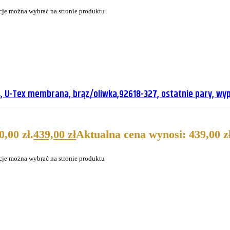
cje można wybrać na stronie produktu
, U-Tex membrana, brąz/oliwka,92618-327, ostatnie pary, wy
,00 zł.
439,00
zł
Aktualna cena wynosi: 439,00 zł
cje można wybrać na stronie produktu