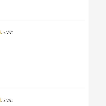
.
z VAT
.
z VAT