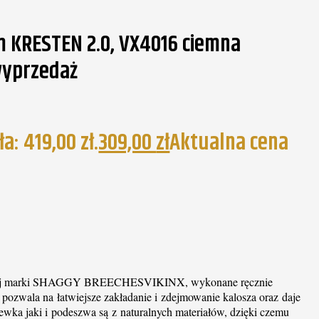
m KRESTEN 2.0, VX4016 ciemna
 wyprzedaż
: 419,00 zł.
309,00
zł
Aktualna cena
ńskiej marki SHAGGY BREECHESVIKINX, wykonane ręcznie
 pozwala na łatwiejsze zakładanie i zdejmowanie kalosza oraz daje
wka jaki i podeszwa są z naturalnych materiałów, dzięki czemu