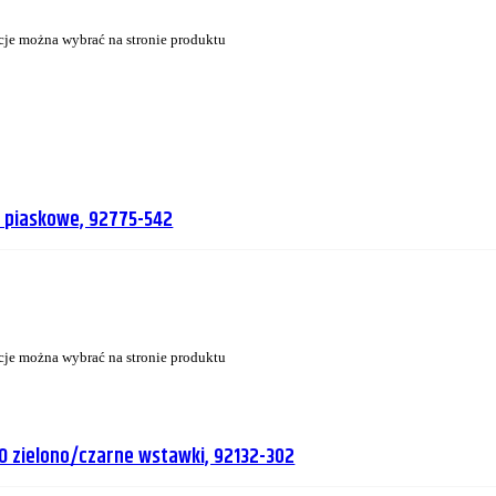
cje można wybrać na stronie produktu
h piaskowe, 92775-542
cje można wybrać na stronie produktu
O zielono/czarne wstawki, 92132-302