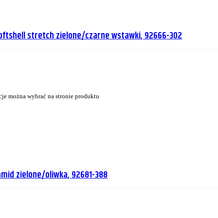
softshell stretch zielone/czarne wstawki, 92666-302
cje można wybrać na stronie produktu
amid zielone/oliwka, 92681-388