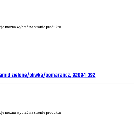
cje można wybrać na stronie produktu
liamid zielone/oliwka/pomarańcz, 92694-392
cje można wybrać na stronie produktu