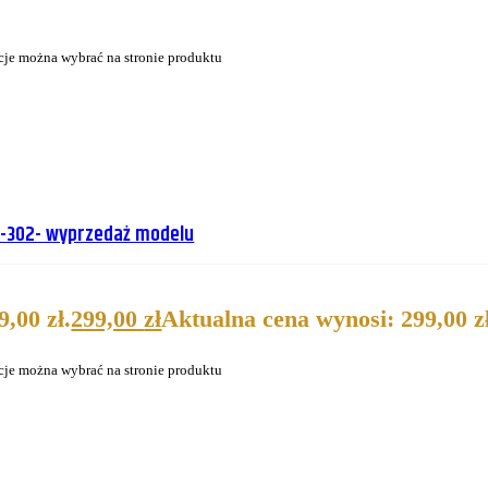
cje można wybrać na stronie produktu
4-302- wyprzedaż modelu
,00 zł.
299,00
zł
Aktualna cena wynosi: 299,00 zł
cje można wybrać na stronie produktu