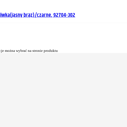
liwka(jasny brąz)/czarne, 92704-302
cje można wybrać na stronie produktu