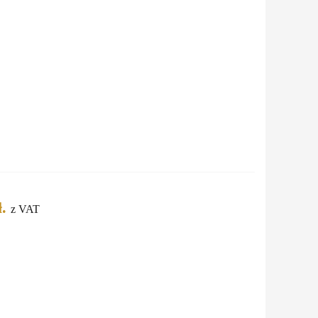
.
z VAT