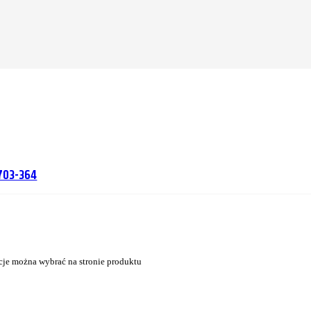
2703-364
cje można wybrać na stronie produktu