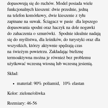
dopasowują się do ruchów. Model posiada
wiele
funkcjonalnych kieszeni: dwie przednie, jedną
na telefon komórkowy, dwie kieszenie z tyłu
zapinane na suwak. Ściągacz w pasie dla lepszego
dopasowania spodni oraz haczyk na dole nogawki
do zahaczenia o sznurówki.
Spodnie idealnie nadają
się do myślistwa, dla leśników, do turystyki oraz dla
wszystkich, którzy aktywnie spędzają czas
na świeżym powietrzu. Zakładając bieliznę
termoaktywna można je również bez problemu
użytkować wczesną wiosną lub wczesną jesienią.
Skład:
materiał: 90% poliamid, 10% elastan
Kolor: zielone/oliwka
Rozmiary: 46-56