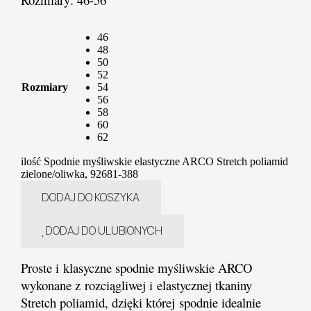
46
48
50
52
Rozmiary
54
56
58
60
62
ilość Spodnie myśliwskie elastyczne ARCO Stretch poliamid
zielone/oliwka, 92681-388
DODAJ DO KOSZYKA
DODAJ DO ULUBIONYCH
Proste i klasyczne spodnie myśliwskie ARCO
wykonane z rozciągliwej i elastycznej tkaniny
Stretch poliamid, dzięki której spodnie idealnie