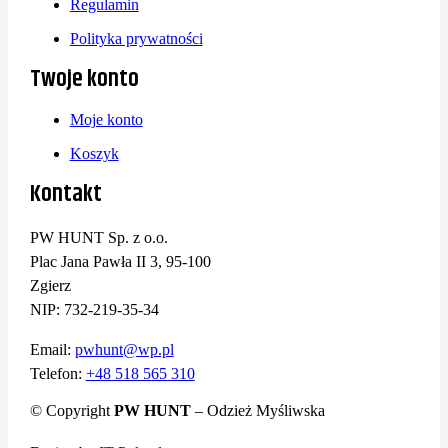
Regulamin
Polityka prywatności
Twoje konto
Moje konto
Koszyk
Kontakt
PW HUNT Sp. z o.o.
Plac Jana Pawła II 3, 95-100
Zgierz
NIP: 732-219-35-34
Email:
pwhunt@wp.pl
Telefon:
+48 518 565 310
© Copyright
PW HUNT
– Odzież Myśliwska