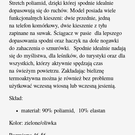
Stretch poliamid, dzięki której spodnie idealnie
dopasowują się do ruchów. Model posiada
wiele
funkcjonalnych kieszeni: dwie przednie, jedną
na telefon komórkowy, dwie kieszenie z tyłu
zapinane na suwak. Ściągacz w pasie dla lepszego
dopasowania spodni oraz haczyk na dole nogawki
do zahaczenia o sznurówki.
Spodnie idealnie nadają
się do myślistwa, dla leśników, do turystyki oraz dla
wszystkich, którzy aktywnie spędzają czas
na świeżym powietrzu. Zakładając bieliznę
termoaktywna można je również bez problemu
użytkować wczesną wiosną lub wczesną jesienią.
Skład:
materiał: 90% poliamid, 10% elastan
Kolor: zielone/oliwka
Rozmiary: 46-56