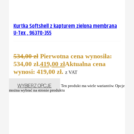
Kurtka Softshell z kapturem zielona membrana
U-Tex , 96370-355
534,00
zł
Pierwotna cena wynosiła:
534,00 zł.
419,00
zł
Aktualna cena
wynosi: 419,00 zł.
z VAT
WYBIERZ OPCJE
Ten produkt ma wiele wariantów. Opcje
można wybrać na stronie produktu