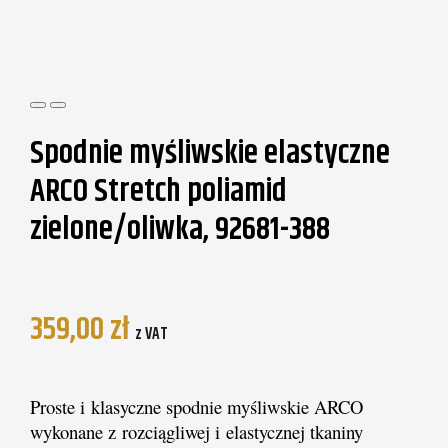
Spodnie myśliwskie elastyczne
ARCO Stretch poliamid
zielone/oliwka, 92681-388
359,00
zł
z VAT
Proste i klasyczne spodnie myśliwskie ARCO
wykonane z rozciągliwej i elastycznej tkaniny