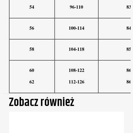
54
96-110
83
56
100-114
84
58
104-118
85
60
108-122
86
62
112-126
86
Zobacz również