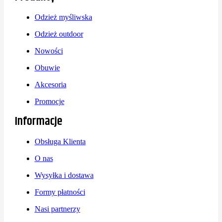
Odzież myśliwska
Odzież outdoor
Nowości
Obuwie
Akcesoria
Promocje
Informacje
Obsługa Klienta
O nas
Wysyłka i dostawa
Formy płatności
Nasi partnerzy