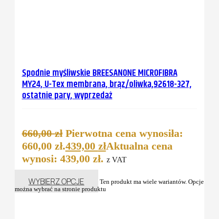
Spodnie myśliwskie BREESANONE MICROFIBRA
MY24, U-Tex membrana, brąz/oliwka,92618-327,
ostatnie pary, wyprzedaż
660,00
zł
Pierwotna cena wynosiła:
660,00 zł.
439,00
zł
Aktualna cena
wynosi: 439,00 zł.
z VAT
WYBIERZ OPCJE
Ten produkt ma wiele wariantów. Opcje
można wybrać na stronie produktu