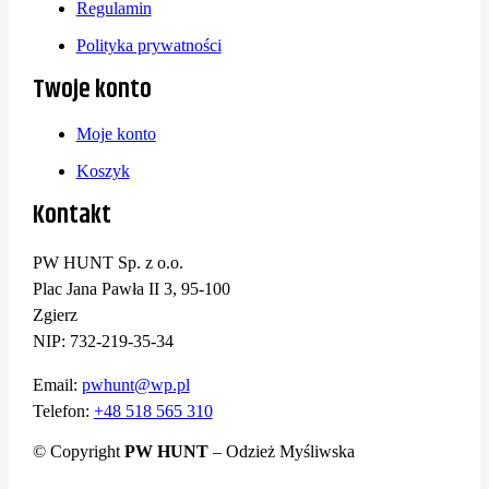
Regulamin
Polityka prywatności
Twoje konto
Moje konto
Koszyk
Kontakt
PW HUNT Sp. z o.o.
Plac Jana Pawła II 3, 95-100
Zgierz
NIP: 732-219-35-34
Email:
pwhunt@wp.pl
Telefon:
+48 518 565 310
© Copyright
PW HUNT
– Odzież Myśliwska