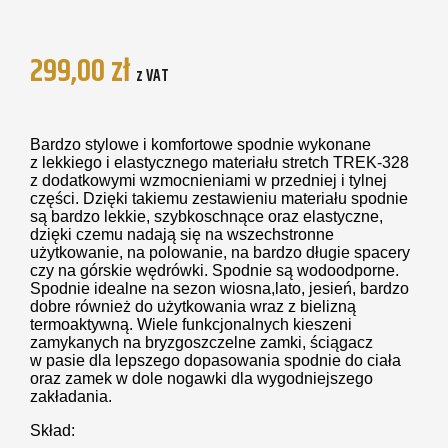
299,00
zł
z VAT
Bardzo stylowe i komfortowe spodnie wykonane
z lekkiego i elastycznego materiału stretch TREK-328
z dodatkowymi wzmocnieniami w przedniej i tylnej
części. Dzięki takiemu zestawieniu materiału spodnie
są bardzo lekkie, szybkoschnące oraz elastyczne,
dzięki czemu nadają się na wszechstronne
użytkowanie, na polowanie, na bardzo długie spacery
czy na górskie wędrówki. Spodnie są wodoodporne.
Spodnie idealne na sezon wiosna,lato, jesień, bardzo
dobre również do użytkowania wraz z bielizną
termoaktywną. Wiele funkcjonalnych kieszeni
zamykanych na bryzgoszczelne zamki, ściągacz
w pasie dla lepszego dopasowania spodnie do ciała
oraz zamek w dole nogawki dla wygodniejszego
zakładania.
Skład: