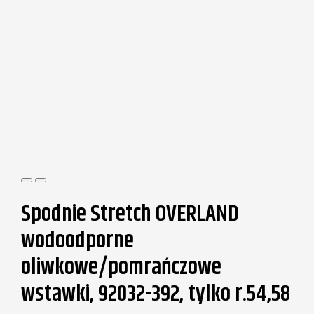
Spodnie Stretch OVERLAND
wodoodporne
oliwkowe/pomrańczowe
wstawki, 92032-392, tylko r.54,58