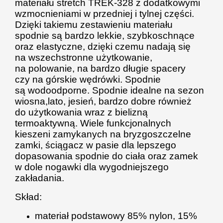
materiału stretch TREK-328 z dodatkowymi
wzmocnieniami w przedniej i tylnej części.
Dzięki takiemu zestawieniu materiału
spodnie są bardzo lekkie, szybkoschnące
oraz elastyczne, dzięki czemu nadają się
na wszechstronne użytkowanie,
na polowanie, na bardzo długie spacery
czy na górskie wędrówki. Spodnie
są wodoodporne. Spodnie idealne na sezon
wiosna,lato, jesień, bardzo dobre również
do użytkowania wraz z bielizną
termoaktywną. Wiele funkcjonalnych
kieszeni zamykanych na bryzgoszczelne
zamki, ściągacz w pasie dla lepszego
dopasowania spodnie do ciała oraz zamek
w dole nogawki dla wygodniejszego
zakładania.
Skład:
materiał podstawowy 85% nylon, 15%