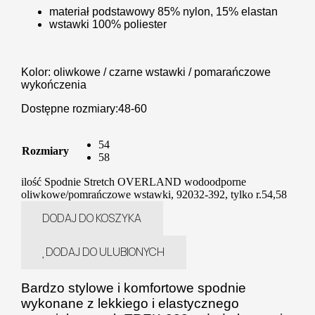
materiał podstawowy 85% nylon, 15% elastan
wstawki 100% poliester
Kolor: oliwkowe / czarne wstawki / pomarańczowe
wykończenia
Dostępne rozmiary:48-60
54
Rozmiary
58
ilość Spodnie Stretch OVERLAND wodoodporne
oliwkowe/pomrańczowe wstawki, 92032-392, tylko r.54,58
DODAJ DO KOSZYKA
DODAJ DO ULUBIONYCH
Bardzo stylowe i komfortowe spodnie
wykonane z lekkiego i elastycznego