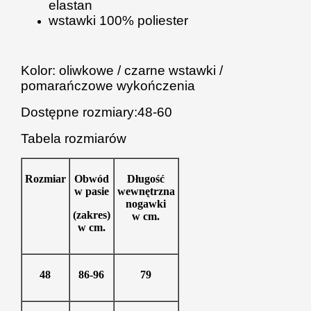
elastan
wstawki 100% poliester
Kolor: oliwkowe / czarne wstawki /
pomarańczowe wykończenia
Dostępne rozmiary:48-60
Tabela
rozmiarów
Rozmiar
Obwód
Długość
w pasie
wewnętrzna
nogawki
(zakres)
w cm.
w cm.
48
86-96
79