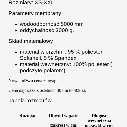
Rozmiary: XS-XXL
Parametry membrany:
wodoodporność 5000 mm
oddychalność 3000 g.
Skład materiałowy
materiał wierzchni : 95 % poliester
Softshell, 5 % Spandex
materiał wewnętrzny: 100% poliester (
podszyte polarem)
Nowa, niższa cena z uwagi.
Cena najniższa z ostatnich 30 dni to 409 zł.
Tabela rozmiarów
Rozmiar
Obwód w pasie
Długość
wewnętrzna
(zakres) w cm.
nogawki w cm.