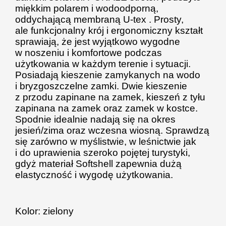
miękkim polarem i wodoodporną,
oddychającą membraną U-tex
.
Prosty,
ale funkcjonalny krój i e
rgonomiczny kształt
sprawiają, że jest wyjątkowo wygodne
w noszeniu i komfortowe podczas
użytkowania w każdym terenie i sytuacji.
Posiadają kieszenie zamykanych na wodo
i bryzgoszczelne zamki.
Dwie kieszenie
z przodu zapinane na zamek, kieszeń z tyłu
zapinana na zamek oraz zamek w kostce.
Spodnie idealnie nadają się na okres
jesień/zima oraz wczesna wiosną. Sprawdzą
się zarówno w myślistwie, w leśnictwie jak
i do uprawienia szeroko pojętej turystyki,
gdyż materiał Softshell zapewnia dużą
elastyczność i wygodę użytkowania.
Kolor: zielony