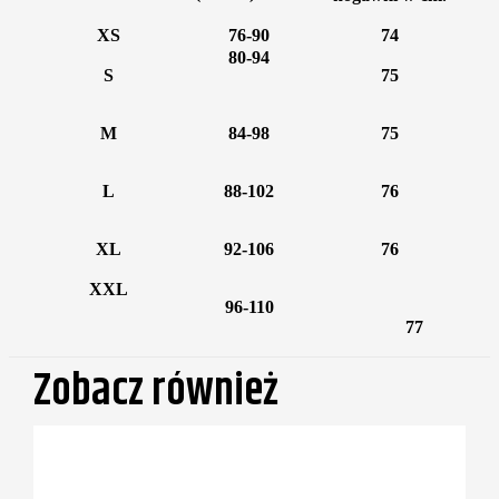
XS
76-90
74
80-94
S
75
M
84-98
75
L
88-102
76
XL
92-106
76
XXL
96-110
77
Zobacz również