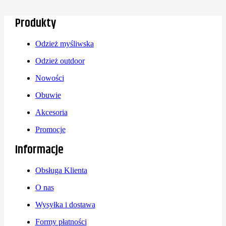
Produkty
Odzież myśliwska
Odzież outdoor
Nowości
Obuwie
Akcesoria
Promocje
Informacje
Obsługa Klienta
O nas
Wysyłka i dostawa
Formy płatności