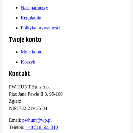
Nasi partnerzy
Regulamin
Polityka prywatności
Twoje konto
Moje konto
Koszyk
Kontakt
PW HUNT Sp. z o.o.
Plac Jana Pawła II 3, 95-100
Zgierz
NIP: 732-219-35-34
Email:
pwhunt@wp.pl
Telefon:
+48 518 565 310