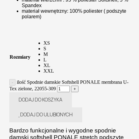
Spandex
materiał wewnętrzny: 100% poliester ( podszyte
polarem)
XS
S
M
Rozmiary
L
XL
XXL
ilość Spodnie damskie Softshell PONALE membrana U-
Tex zielone, 22055-309
DODAJ DO KOSZYKA
DODAJ DO ULUBIONYCH
Bardzo funkcjonalne i wygodne spodnie
damski softshell PONALE stretch
podszyte