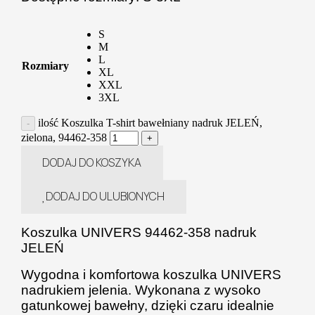
S
M
L
Rozmiary
XL
XXL
3XL
ilość Koszulka T-shirt bawełniany nadruk JELEŃ,
zielona, 94462-358
DODAJ DO KOSZYKA
DODAJ DO ULUBIONYCH
Koszulka UNIVERS 94462-358 nadruk
JELEŃ
Wygodna i komfortowa koszulka UNIVERS
nadrukiem jelenia. Wykonana z wysoko
gatunkowej bawełny, dzięki czaru idealnie