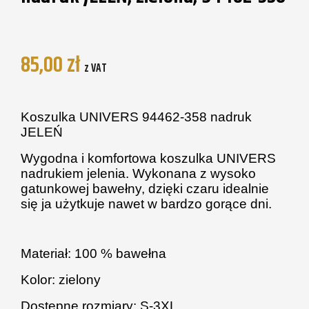
85,00
zł
z VAT
Koszulka UNIVERS 94462-358 nadruk
JELEŃ
Wygodna i komfortowa koszulka UNIVERS
nadrukiem jelenia. Wykonana z wysoko
gatunkowej bawełny, dzięki czaru idealnie
się ja użytkuje nawet w bardzo gorące dni.
Materiał: 100 % bawełna
Kolor: zielony
Dostępne rozmiary: S-3XL