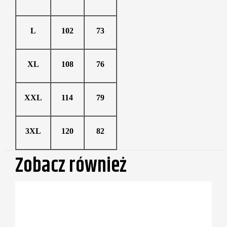
L
102
73
XL
108
76
XXL
114
79
3XL
120
82
Zobacz również