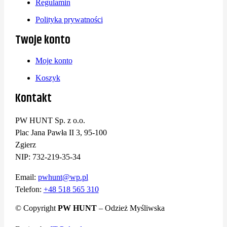
Regulamin
Polityka prywatności
Twoje konto
Moje konto
Koszyk
Kontakt
PW HUNT Sp. z o.o.
Plac Jana Pawła II 3, 95-100
Zgierz
NIP: 732-219-35-34
Email:
pwhunt@wp.pl
Telefon:
+48 518 565 310
© Copyright
PW HUNT
– Odzież Myśliwska