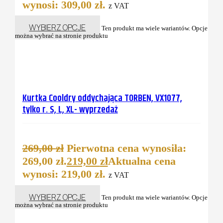
wynosi: 309,00 zł.
z VAT
WYBIERZ OPCJE
Ten produkt ma wiele wariantów. Opcje
można wybrać na stronie produktu
Kurtka Cooldry oddychająca TORBEN, VX1077,
tylko r. S, L, XL- wyprzedaż
269,00
zł
Pierwotna cena wynosiła:
269,00 zł.
219,00
zł
Aktualna cena
wynosi: 219,00 zł.
z VAT
WYBIERZ OPCJE
Ten produkt ma wiele wariantów. Opcje
można wybrać na stronie produktu