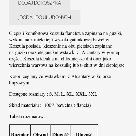
DODAJ DO KOSZYKA
DODAJ DO ULUBIONYCH
Ciepła i komfortowa koszula flanelowa zapinana na guziki,
wykonana z miękkiej i wysokogatunkowej bawełny.
Koszula posiada kieszenie na obu piersiach zapinane
na guziki oraz eleganckie wstawki z Alcantary w górnej
części. Koszula idealna na chłodniejsze dni oraz jako
wierzchnia warstwa na koszulkę lub t- shirt w dni cieplejsze.
Kolor: ceglany ze wstawkami z Alcantary w kolorze
brązowym
Dostępne rozmiary : S, M, L, XL, XXL, 3XL
Skład materiału : 100% bawełna ( flanela)
Tabela rozmiarów
Rozmiar
Obwód
Długość
Długość