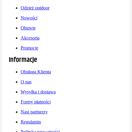
Odzież outdoor
Nowości
Obuwie
Akcesoria
Promocje
Informacje
Obsługa Klienta
O nas
Wysyłka i dostawa
Formy płatności
Nasi partnerzy
Regulamin
Polityka prywatności