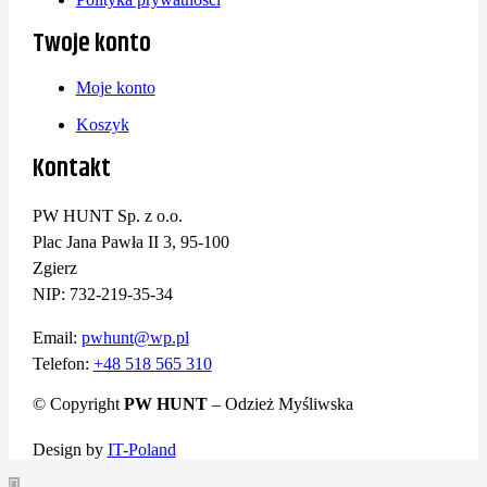
Twoje konto
Moje konto
Koszyk
Kontakt
PW HUNT Sp. z o.o.
Plac Jana Pawła II 3, 95-100
Zgierz
NIP: 732-219-35-34
Email:
pwhunt@wp.pl
Telefon:
+48 518 565 310
© Copyright
PW HUNT
– Odzież Myśliwska
Design by
IT-Poland