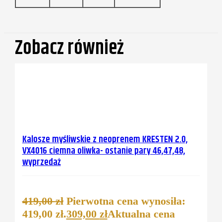
Zobacz również
Kalosze myśliwskie z neoprenem KRESTEN 2.0,
VX4016 ciemna oliwka- ostanie pary 46,47,48,
wyprzedaż
419,00
zł
Pierwotna cena wynosiła:
419,00 zł.
309,00
zł
Aktualna cena