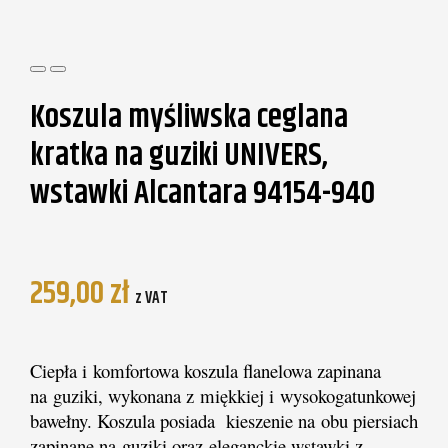
Koszula myśliwska ceglana
kratka na guziki UNIVERS,
wstawki Alcantara 94154-940
259,00
zł
z VAT
Ciepła i komfortowa koszula flanelowa zapinana
na guziki, wykonana z miękkiej i wysokogatunkowej
bawełny. Koszula posiada kieszenie na obu piersiach
zapinane na guziki oraz eleganckie wstawki z