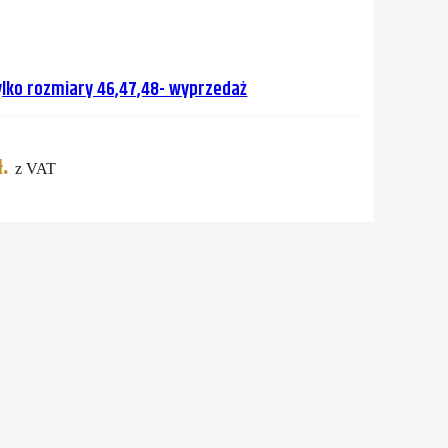
ylko rozmiary 46,47,48- wyprzedaż
.
z VAT