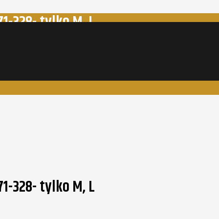
1-328- tylko M, L
1-328- tylko M, L