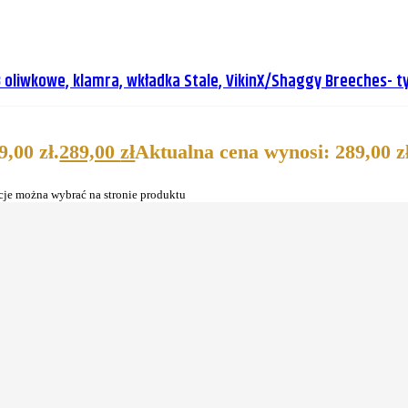
oliwkowe, klamra, wkładka Stale, VikinX/Shaggy Breeches- t
,00 zł.
289,00
zł
Aktualna cena wynosi: 289,00 zł
cje można wybrać na stronie produktu