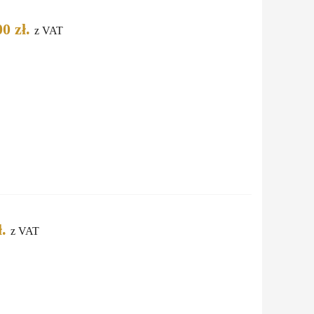
0 zł.
z VAT
.
z VAT