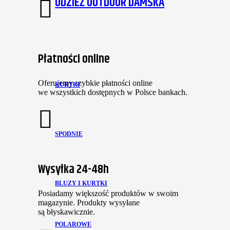
ODZIEŻ OUTDOOR DAMSKA
Płatności online
Oferujemy szybkie płatności online
KURTKI
we wszystkich dostępnych w Polsce bankach.
SPODNIE
Wysyłka 24-48h
BLUZY I KURTKI
Posiadamy większość produktów w swoim
magazynie. Produkty wysyłane
są błyskawicznie.
POLAROWE