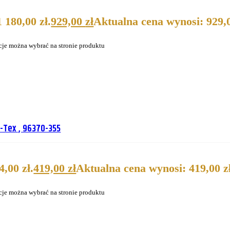
 180,00 zł.
929,00
zł
Aktualna cena wynosi: 929,0
cje można wybrać na stronie produktu
-Tex , 96370-355
,00 zł.
419,00
zł
Aktualna cena wynosi: 419,00 zł
cje można wybrać na stronie produktu