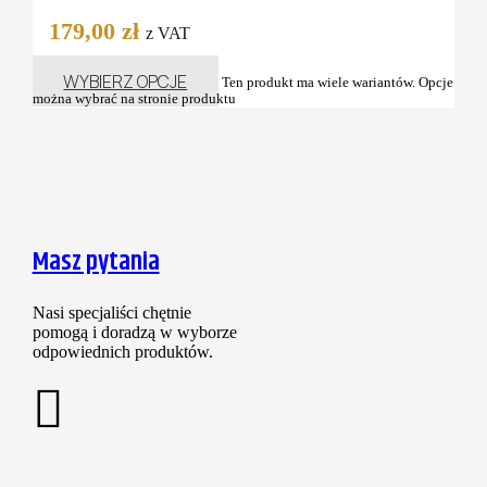
179,00
zł
z VAT
WYBIERZ OPCJE
Ten produkt ma wiele wariantów. Opcje
można wybrać na stronie produktu
Masz pytania
Nasi specjaliści chętnie
pomogą i doradzą w wyborze
odpowiednich produktów.