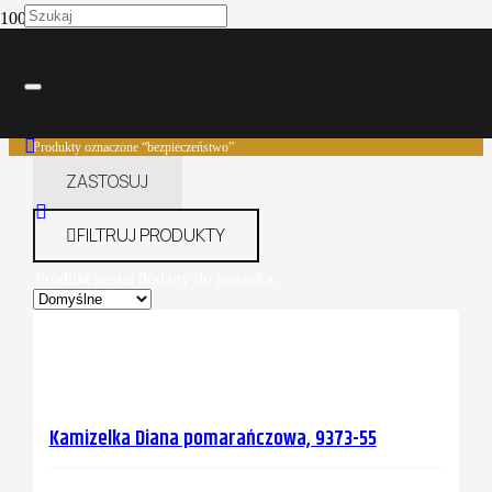
bezpieczeństwo
Strona główna
Produkty oznaczone “bezpieczeństwo”
ZASTOSUJ
FILTRUJ PRODUKTY
Produkt
został dodany do koszyka.
Kamizelka Diana pomarańczowa, 9373-55