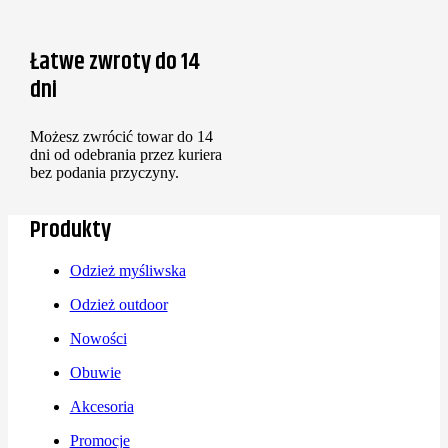
Łatwe zwroty do 14
dni
Możesz zwrócić towar do 14
dni od odebrania przez kuriera
bez podania przyczyny.
Produkty
Odzież myśliwska
Odzież outdoor
Nowości
Obuwie
Akcesoria
Promocje