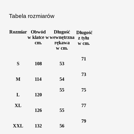
Tabela rozmiarów
Rozmiar
Obwód
Długość
Długość
w klatce w
wewnętrzna
z tyłu
cm.
rękawa
w cm.
w cm.
71
S
108
53
73
M
114
54
55
75
L
120
XL
77
126
55
79
XXL
132
56