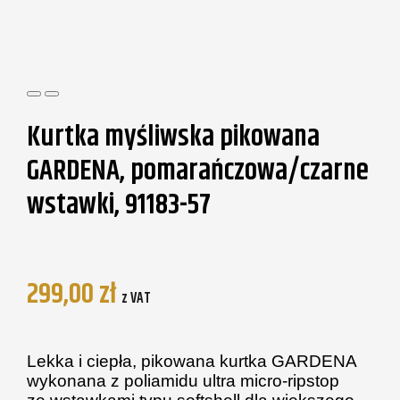
Kurtka myśliwska pikowana
GARDENA, pomarańczowa/czarne
wstawki, 91183-57
299,00
zł
z VAT
Lekka i ciepła, pikowana kurtka GARDENA
wykonana z poliamidu ultra micro-ripstop