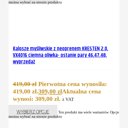
można wybrać na stronie produktu
Kalosze myśliwskie z neoprenem KRESTEN 2.0,
VX4016 ciemna oliwka- ostanie pary 46,47,48,
wyprzedaż
419,00
zł
Pierwotna cena wynosiła:
419,00 zł.
309,00
zł
Aktualna cena
wynosi: 309,00 zł.
z VAT
WYBIERZ OPCJE
Ten produkt ma wiele wariantów. Opcje
można wybrać na stronie produktu