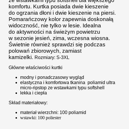
ze wstawkami typu softshell dla większego
komfortu. Kurtka posiada dwie kieszenie
do ogrzania dłoni i dwie kieszenie na piersi.
Pomarańczowy kolor zapewnia doskonałą
widoczność, nie tylko w lesie. Idealna
do aktywności na świeżym powietrzu
w sezonie jesień, zima, wczesna wiosna.
Świetnie również sprawdzi się podczas
polowań zbiorowych, zamiast
kamizelki.
Rozmiary: S-3XL
Główne właściwości kurtki
modny i ponadczasowy wygląd
elastyczna i komfortowa tkanina
poliamid ultra
micro-ripstop ze wstawkami typu softshell
lekka i ciepła
Skład materiałowy:
materiał wierzchni: 100 poliamid
wstawki: 100 poliester