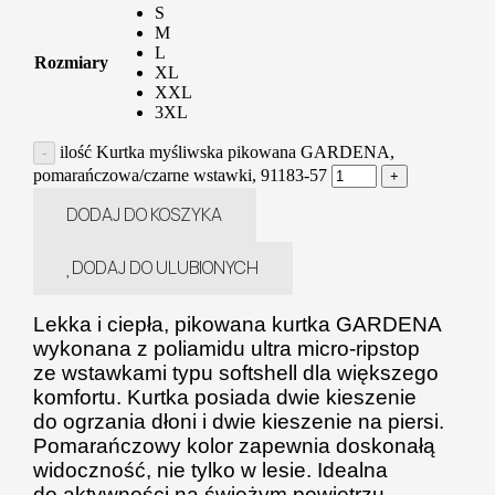
S
M
L
Rozmiary
XL
XXL
3XL
ilość Kurtka myśliwska pikowana GARDENA,
pomarańczowa/czarne wstawki, 91183-57
DODAJ DO KOSZYKA
DODAJ DO ULUBIONYCH
Lekka i ciepła, pikowana kurtka GARDENA
wykonana z poliamidu ultra micro-ripstop
ze wstawkami typu softshell dla większego
komfortu. Kurtka posiada dwie kieszenie
do ogrzania dłoni i dwie kieszenie na piersi.
Pomarańczowy kolor zapewnia doskonałą
widoczność, nie tylko w lesie. Idealna
do aktywności na świeżym powietrzu