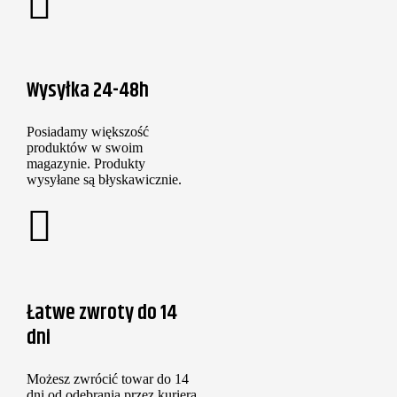
Wysyłka 24-48h
Posiadamy większość
produktów w swoim
magazynie. Produkty
wysyłane są błyskawicznie.
Łatwe zwroty do 14
dni
Możesz zwrócić towar do 14
dni od odebrania przez kuriera