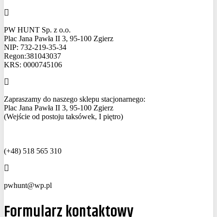
PW HUNT Sp. z o.o.
Plac Jana Pawła II 3, 95-100 Zgierz
NIP: 732-219-35-34
Regon:381043037
KRS: 0000745106
Zapraszamy do naszego sklepu stacjonarnego:
Plac Jana Pawła II 3, 95-100 Zgierz
(Wejście od postoju taksówek, I piętro)
(+48) 518 565 310
pwhunt@wp.pl
Formularz kontaktowy