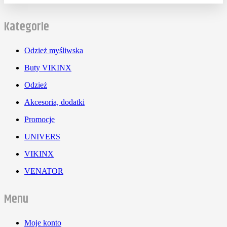
Kategorie
Odzież myśliwska
Buty VIKINX
Odzież
Akcesoria, dodatki
Promocje
UNIVERS
VIKINX
VENATOR
Menu
Moje konto