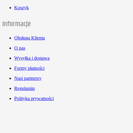
Koszyk
Informacje
Obsługa Klienta
O nas
Wysyłka i dostawa
Formy płatności
Nasi partnerzy
Regulamin
Polityka prywatności
© PW HUNT | Design by
IT-Poland