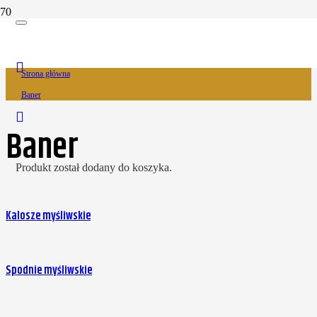
Baner
Strona główna
Baner
Baner
Produkt
został dodany do koszyka.
Kalosze myśliwskie
Spodnie myśliwskie