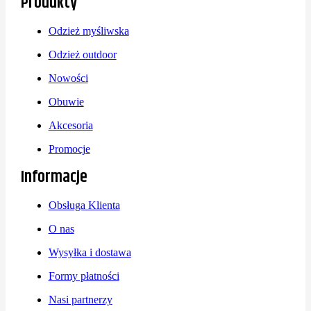
Produkty
Odzież myśliwska
Odzież outdoor
Nowości
Obuwie
Akcesoria
Promocje
Informacje
Obsługa Klienta
O nas
Wysyłka i dostawa
Formy płatności
Nasi partnerzy