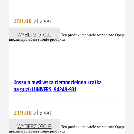
259,00
zł
z VAT
WYBIERZ OPCJE
Ten produkt ma wiele wariantów. Opcje
można wybrać na stronie produktu
Koszula myśliwska ciemnozielona kratka
na guziki UNIVERS, 94249-931
219,00
zł
z VAT
WYBIERZ OPCJE
Ten produkt ma wiele wariantów. Opcje
można wybrać na stronie produktu