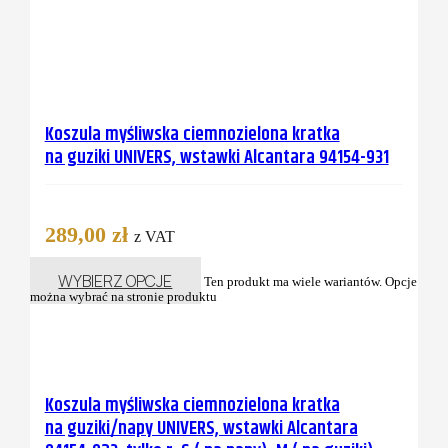
Koszula myśliwska ciemnozielona kratka
na guziki UNIVERS, wstawki Alcantara 94154-931
289,00
zł
z VAT
WYBIERZ OPCJE
Ten produkt ma wiele wariantów. Opcje
można wybrać na stronie produktu
Koszula myśliwska ciemnozielona kratka
na guziki/napy UNIVERS, wstawki Alcantara