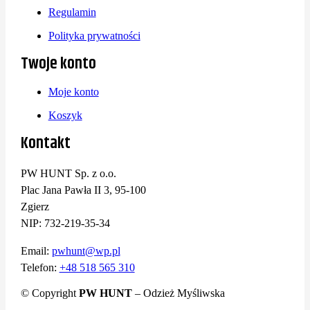
Regulamin
Polityka prywatności
Twoje konto
Moje konto
Koszyk
Kontakt
PW HUNT Sp. z o.o.
Plac Jana Pawła II 3, 95-100
Zgierz
NIP: 732-219-35-34
Email:
pwhunt@wp.pl
Telefon:
+48 518 565 310
© Copyright
PW HUNT
– Odzież Myśliwska