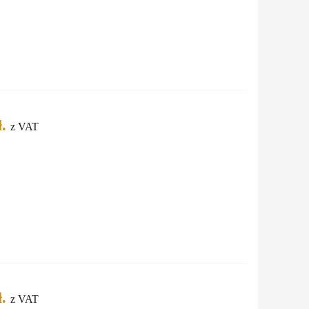
.
z VAT
.
z VAT