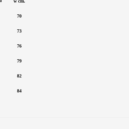
a
w cm.
70
73
76
79
82
84