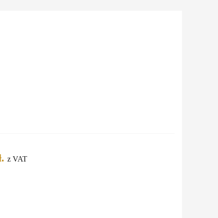
.
z VAT