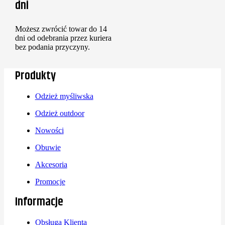
dni
Możesz zwrócić towar do 14
dni od odebrania przez kuriera
bez podania przyczyny.
Produkty
Odzież myśliwska
Odzież outdoor
Nowości
Obuwie
Akcesoria
Promocje
Informacje
Obsługa Klienta