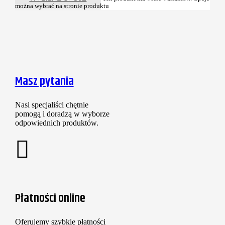
można wybrać na stronie produktu
Masz pytania
Nasi specjaliści chętnie
pomogą i doradzą w wyborze
odpowiednich produktów.
Płatności online
Oferujemy szybkie płatności