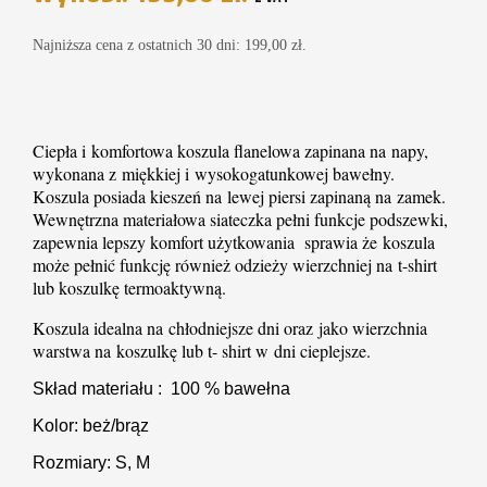
Najniższa cena z ostatnich 30 dni:
199,00
zł
.
Ciepła i komfortowa koszula flanelowa zapinana na napy,
wykonana z miękkiej i wysokogatunkowej bawełny.
Koszula posiada kieszeń na lewej piersi zapinaną na zamek.
Wewnętrzna materiałowa siateczka pełni funkcje podszewki,
zapewnia lepszy komfort użytkowania sprawia że koszula
może pełnić funkcję również odzieży wierzchniej na t-shirt
lub koszulkę termoaktywną.
Koszula idealna na chłodniejsze dni oraz jako wierzchnia
warstwa na koszulkę lub t- shirt w dni cieplejsze.
Skład materiału : 100 % bawełna
Kolor: beż/brąz
Rozmiary: S, M