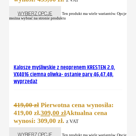
WYBIERZ OPCJE
Ten produkt ma wiele wariantów. Opcje
można wybrać na stronie produktu
Kalosze myśliwskie z neoprenem KRESTEN 2.0,
VX4016 ciemna oliwka- ostanie pary 46,47,48,
wyprzedaż
419,00
zł
Pierwotna cena wynosiła:
419,00 zł.
309,00
zł
Aktualna cena
wynosi: 309,00 zł.
z VAT
WYBIERZ OPCJE
Ten produkt ma wiele wariantów. Opcje