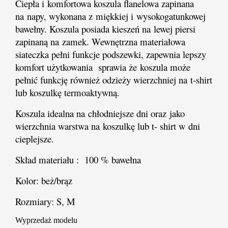
Ciepła i komfortowa koszula flanelowa zapinana
na napy, wykonana z miękkiej i wysokogatunkowej
bawełny. Koszula posiada kieszeń na lewej piersi
zapinaną na zamek. Wewnętrzna materiałowa
siateczka pełni funkcje podszewki, zapewnia lepszy
komfort użytkowania sprawia że koszula może
pełnić funkcję również odzieży wierzchniej na t-shirt
lub koszulkę termoaktywną.
Koszula idealna na chłodniejsze dni oraz jako
wierzchnia warstwa na koszulkę lub t- shirt w dni
cieplejsze.
Skład materiału : 100 % bawełna
Kolor: beż/brąz
Rozmiary: S, M
Wyprzedaż modelu